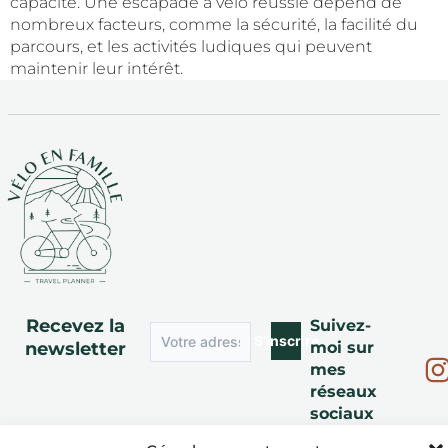
capacité. Une escapade à vélo réussie dépend de
nombreux facteurs, comme la sécurité, la facilité du
parcours, et les activités ludiques qui peuvent
maintenir leur intérêt.
Recevez la
Suivez-
S'inscrire
newsletter
moi sur
mes
réseaux
sociaux