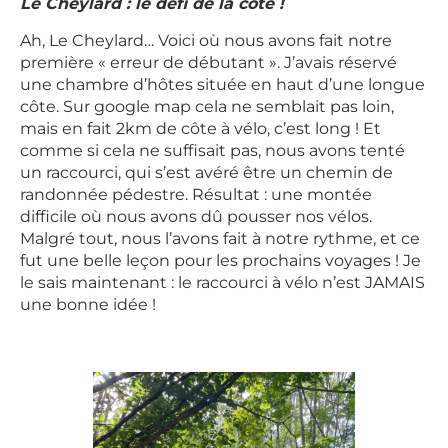
Le Cheylard : le défi de la côte !
Ah, Le Cheylard… Voici où nous avons fait notre
première « erreur de débutant ». J’avais réservé
une chambre d’hôtes située en haut d’une longue
côte. Sur google map cela ne semblait pas loin,
mais en fait 2km de côte à vélo, c’est long ! Et
comme si cela ne suffisait pas, nous avons tenté
un raccourci, qui s’est avéré être un chemin de
randonnée pédestre. Résultat : une montée
difficile où nous avons dû pousser nos vélos.
Malgré tout, nous l’avons fait à notre rythme, et ce
fut une belle leçon pour les prochains voyages ! Je
le sais maintenant : le raccourci à vélo n’est JAMAIS
une bonne idée !