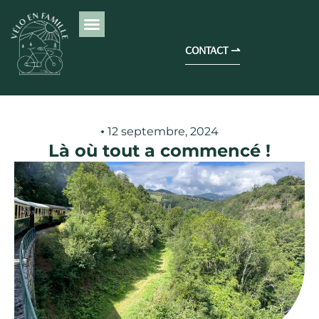
CONTACT ⇀
12 septembre, 2024
Là où tout a commencé !