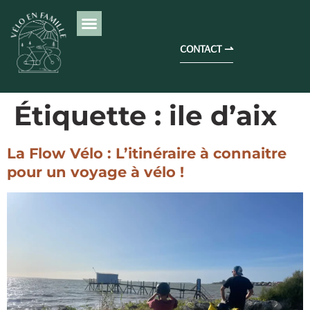
CONTACT ⇀
Étiquette :
ile d’aix
La Flow Vélo : L’itinéraire à connaitre
pour un voyage à vélo !