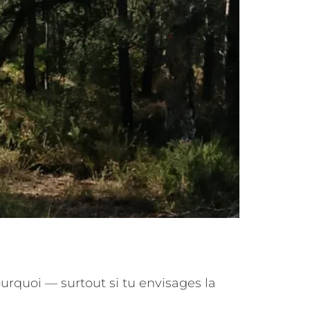
ourquoi — surtout si tu envisages la