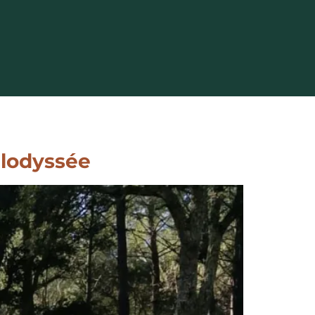
élodyssée