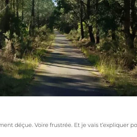
ent déçue. Voire frustrée. Et je vais t’expliquer p