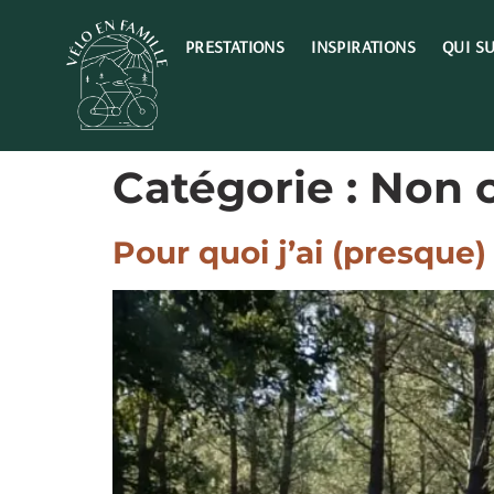
PRESTATIONS
INSPIRATIONS
QUI SU
Catégorie :
Non c
Pour quoi j’ai (presque