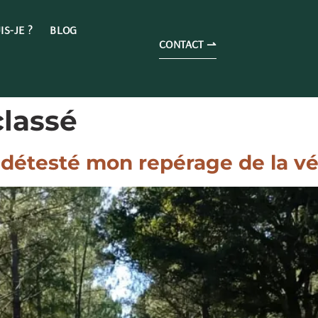
IS-JE ?
BLOG
CONTACT ⇀
lassé
) détesté mon repérage de la v